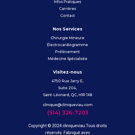
Infos Pratiques
Carrières
Contact
Nos Services
Chirurgie Mineure
Électrocardiogramme
Prélèvement
Médecine Spécialisée
Visitez-nous
4750 Rue Jarry E,
Suite 204,
Saint-Léonard, QC, H1R 1X8
clinique@cliniqueviau.com
(514) 326-7203
Copyright © 2024 cliniqueviau.Tous droits
réservés. Fabriqué avec